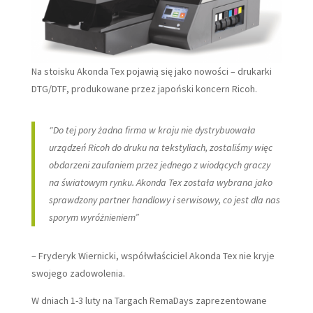
Na stoisku Akonda Tex pojawią się jako nowości – drukarki
DTG/DTF, produkowane przez japoński koncern Ricoh.
“Do tej pory żadna firma w kraju nie dystrybuowała
urządzeń Ricoh do druku na tekstyliach, zostaliśmy więc
obdarzeni zaufaniem przez jednego z wiodących graczy
na światowym rynku. Akonda Tex została wybrana jako
sprawdzony partner handlowy i serwisowy, co jest dla nas
sporym wyróżnieniem”
– Fryderyk Wiernicki, współwłaściciel Akonda Tex nie kryje
swojego zadowolenia.
W dniach 1-3 luty na Targach RemaDays zaprezentowane