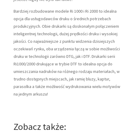
Bardziej rozbudowane modele Ri 1000 i Ri 2000 to idealna
opcja dla usługodawców druku o średnich potrzebach
produkcyjnych. Obie drukarki są doskonałym połączeniem
inteligentnej technologii, dużej prędkości druku i wysokiej
jakości. Co najważniejsze z punktu widzenia dzisiejszych
oczekiwań rynku, oba urządzenia łączą w sobie możliwości
druku w technologii zarówno DTG, jak i DTF. Drukarki serii
Ri1000/2000 drukujące w trybie DTF to idealna opcja do
umieszczania nadruków na różnego rodzaju materiałach, w
trudno dostępnych miejscach, jak ramię bluzy, kaptur,
parasolka a także możliwość wydrukowania wielu motywów
na jednym arkuszu!
Zobacz także: