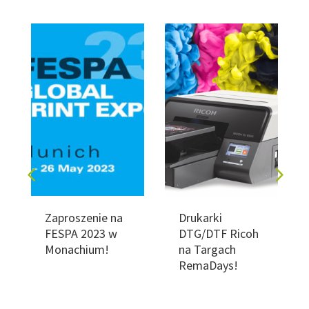
Zaproszenie na
Drukarki
FESPA 2023 w
DTG/DTF Ricoh
Monachium!
na Targach
RemaDays!