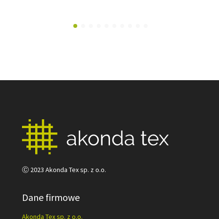
Ⓒ 2023 Akonda Tex sp. z o.o.
Dane firmowe
Akonda Tex sp. z o.o.