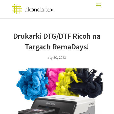
Drukarki DTG/DTF Ricoh na
Targach RemaDays!
sty 30, 2023