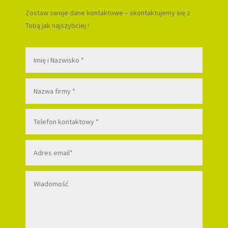
Zostaw swoje dane kontaktowe – skontaktujemy się z
Tobą jak najszybciej !