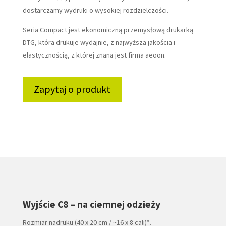
dostarczamy wydruki o wysokiej rozdzielczości.
Seria Compact jest ekonomiczną przemysłową drukarką
DTG, która drukuje wydajnie, z najwyższą jakością i
elastycznością, z której znana jest firma aeoon.
Zapytaj o produkt
Wyjście C8 – na ciemnej odzieży
Rozmiar nadruku (40 x 20 cm / ~16 x 8 cali)*.