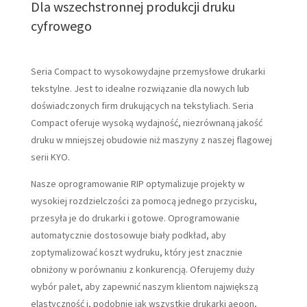
Dla wszechstronnej produkcji druku
cyfrowego
Seria Compact to wysokowydajne przemysłowe drukarki
tekstylne. Jest to idealne rozwiązanie dla nowych lub
doświadczonych firm drukujących na tekstyliach. Seria
Compact oferuje wysoką wydajność, niezrównaną jakość
druku w mniejszej obudowie niż maszyny z naszej flagowej
serii KYO.
Nasze oprogramowanie RIP optymalizuje projekty w
wysokiej rozdzielczości za pomocą jednego przycisku,
przesyła je do drukarki i gotowe. Oprogramowanie
automatycznie dostosowuje biały podkład, aby
zoptymalizować koszt wydruku, który jest znacznie
obniżony w porównaniu z konkurencją. Oferujemy duży
wybór palet, aby zapewnić naszym klientom największą
elastyczność i, podobnie jak wszystkie drukarki aeoon,