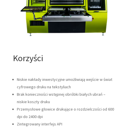
Korzyści
Niskie nakłady inwestycyjne umożliwiają wejście w świat
cyfrowego druku na tekstyliach
Brak konieczności wstępnej obróbki białych ubrań –
niskie koszty druku
Przemysłowe głowice drukujące o rozdzielczości od 600
dpi do 2400 dpi
Zintegrowany interfejs API