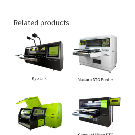
Related products
Kyo Link
Maikuro DTG Printer
Compact Micro DTG