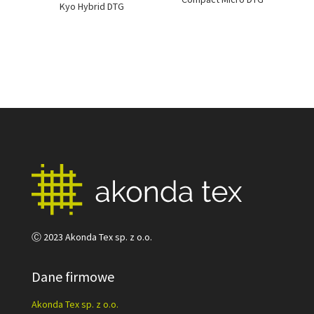
Kyo Hybrid DTG
Ⓒ 2023 Akonda Tex sp. z o.o.
Dane firmowe
Akonda Tex sp. z o.o.